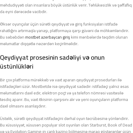
məhdudiyyəti olan insanlara böyük üstünlük verir. Təhlükəsizlik və şəffaflıq
da eyni dərəcədə vacibdir.
Əksər oyunçular üçün sürətli qeydiyyat və giriş funksiyaları istifadə
rahatlığını artırmaqla yanaşı, platformaya qarşı güvəni də möhkəmləndirir.
Bu səbəbdən
mostbet azerbaycan giriş
kimi mənbələrdə təqdim olunan
məlumatlar diqqətlə nəzərdən keçirilməlidir.
Qeydiyyat prosesinin sadəliyi və onun
üstünlükləri
Bir çox platforma mürəkkəb və vaxt aparan qeydiyyat prosedurları ilə
istifadəçiləri üzür. Mostbetdə isə qeydiyyat sadədir: istifadəçi yalnız əsas
məlumatlarını daxil edir, elektron poçt və ya telefon nömrəsi vasitəsilə
təsdiq aparır. Bu, vaxt itkisinin qarşısını alır və yeni oyunçuların platforma
daxil olmasını asanlaşdırır.
Üstəlik, sürətli qeydiyyat istifadəçini dərhal oyun təcrübəsinə yönləndirir.
Bu xüsusiyyət, xüsusən populyar slot oyunları olan Starburst, Book of Dead
və ya Evolution Gaming-in canlı kazino bölməsinə maraq göstərənlər üçün