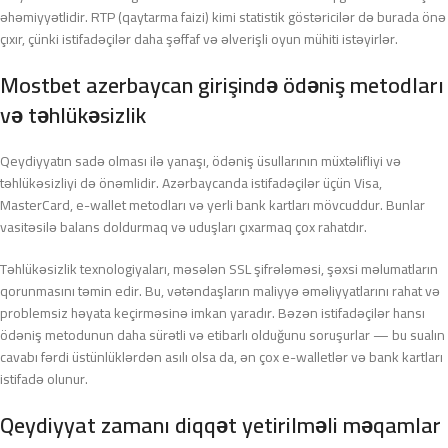
əhəmiyyətlidir. RTP (qaytarma faizi) kimi statistik göstəricilər də burada önə
çıxır, çünki istifadəçilər daha şəffaf və əlverişli oyun mühiti istəyirlər.
Mostbet azerbaycan girişində ödəniş metodları
və təhlükəsizlik
Qeydiyyatın sadə olması ilə yanaşı, ödəniş üsullarının müxtəlifliyi və
təhlükəsizliyi də önəmlidir. Azərbaycanda istifadəçilər üçün Visa,
MasterCard, e-wallet metodları və yerli bank kartları mövcuddur. Bunlar
vasitəsilə balans doldurmaq və uduşları çıxarmaq çox rahatdır.
Təhlükəsizlik texnologiyaları, məsələn SSL şifrələməsi, şəxsi məlumatların
qorunmasını təmin edir. Bu, vətəndaşların maliyyə əməliyyatlarını rahat və
problemsiz həyata keçirməsinə imkan yaradır. Bəzən istifadəçilər hansı
ödəniş metodunun daha sürətli və etibarlı olduğunu soruşurlar — bu sualın
cavabı fərdi üstünlüklərdən asılı olsa da, ən çox e-walletlər və bank kartları
istifadə olunur.
Qeydiyyat zamanı diqqət yetirilməli məqamlar