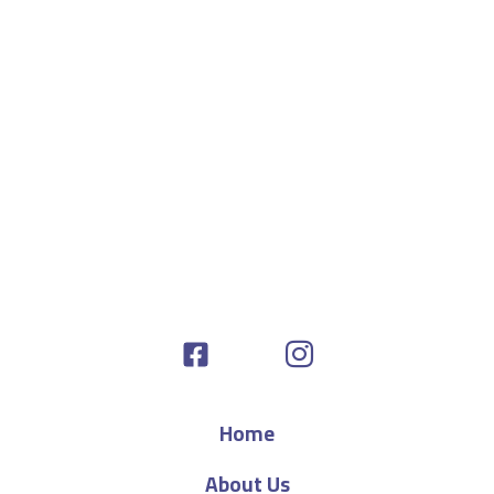
Home
About Us