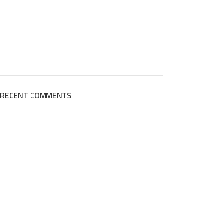
RECENT COMMENTS