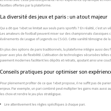
facettes offertes par la plateforme.
La diversité des jeux et paris : un atout majeur
Qui a dit que 1xbet se limitait aux seuls paris sportifs ? En réalité, c’est u
Les amateurs de football peuvent miser sur des championnats classiques c
événements de League of Legends ou CS:GO. Cette variété témoigne de la v
En plus des options de paris traditionnels, la plateforme intègre aussi des
jouer avec plus de flexibilité. L’utilisation de technologies sécurisées tell
paiement modernes facilitent les dépôts et retraits, ajoutant ainsi une cou
Conseils pratiques pour optimiser son expérienc
Pour pleinement profiter de ce que 1xbet propose, il ne suffit pas de parier
enjeux. Par exemple, un pari combiné peut multiplier les gains mais aussi aug
les choix et rendre le jeu plus stratégique.
Lire attentivement les règles spécifiques à chaque pari.