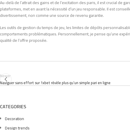
Au-delà de l’attrait des gains et de l’excitation des paris, il est crucial de
plateformes, met en avant la nécessité d’un jeu responsable. Il est consei
divertissement, non comme une source de revenu garantie.
Les outils de gestion du temps de jeu, les limites de dépôts personnalisabl
comportements problématiques. Personnellement, je pense qu’une expérienc
qualité de l’offre proposée.
Newer
Naviguer sans effort sur 1xbet révèle plus qu’un simple pari en ligne
CATEGORIES
Decoration
Design trends