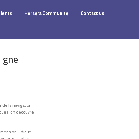
dients
Horayra Community
Contact us
ligne
 de la navigation.
siques, on découvre
dimension ludique
rer les multiples