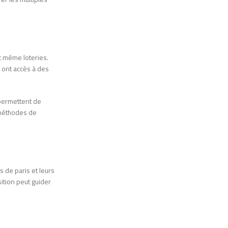
et même loteries.
 ont accès à des
 permettent de
s méthodes de
s de paris et leurs
sition peut guider