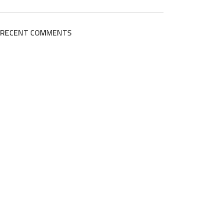
RECENT COMMENTS