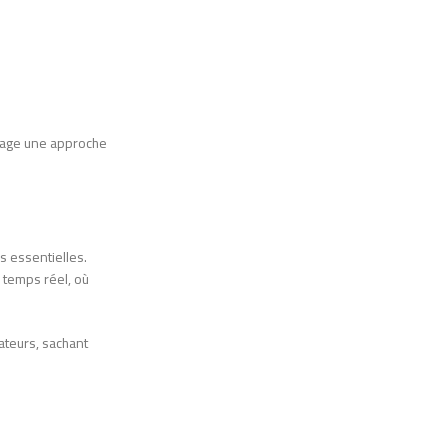
urage une approche
s essentielles.
 temps réel, où
ateurs, sachant