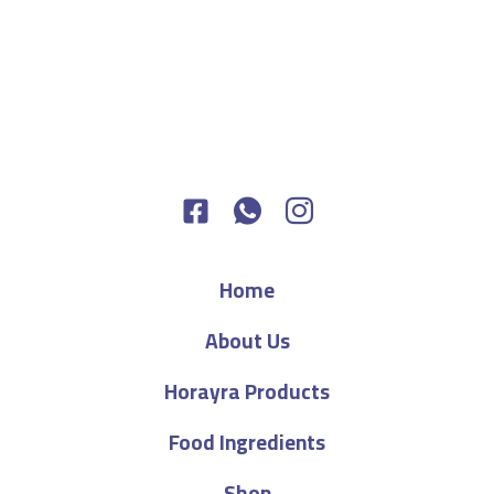
Home
About Us
Horayra Products
Food Ingredients
Shop