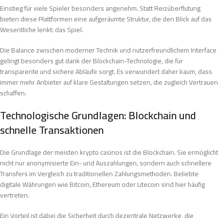
Einstieg für viele Spieler besonders angenehm. Statt Reizüberflutung
bieten diese Plattformen eine aufgeräumte Struktur, die den Blick auf das
Wesentliche lenkt: das Spiel.
Die Balance zwischen moderner Technik und nutzerfreundlichem Interface
gelingt besonders gut dank der Blockchain-Technologie, die für
transparente und sichere Abläufe sorgt. Es verwundert daher kaum, dass
immer mehr Anbieter auf klare Gestaltungen setzen, die zugleich Vertrauen
schaffen.
Technologische Grundlagen: Blockchain und
schnelle Transaktionen
Die Grundlage der meisten krypto casinos ist die Blockchain. Sie ermöglicht
nicht nur anonymisierte Ein- und Auszahlungen, sondern auch schnellere
Transfers im Vergleich zu traditionellen Zahlungsmethoden. Beliebte
digitale Währungen wie Bitcoin, Ethereum oder Litecoin sind hier häufig
vertreten.
Ein Vorteil ist dabei die Sicherheit durch dezentrale Netzwerke, die