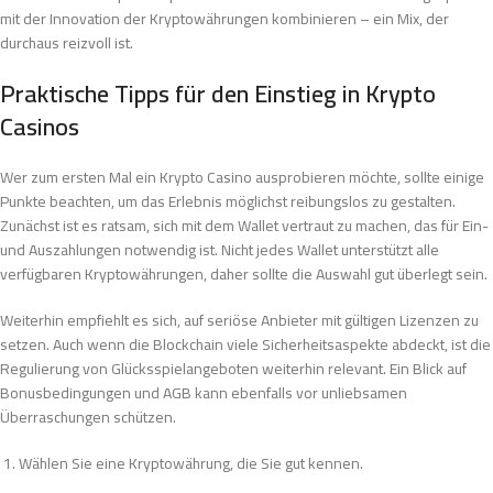
mit der Innovation der Kryptowährungen kombinieren – ein Mix, der
durchaus reizvoll ist.
Praktische Tipps für den Einstieg in Krypto
Casinos
Wer zum ersten Mal ein Krypto Casino ausprobieren möchte, sollte einige
Punkte beachten, um das Erlebnis möglichst reibungslos zu gestalten.
Zunächst ist es ratsam, sich mit dem Wallet vertraut zu machen, das für Ein-
und Auszahlungen notwendig ist. Nicht jedes Wallet unterstützt alle
verfügbaren Kryptowährungen, daher sollte die Auswahl gut überlegt sein.
Weiterhin empfiehlt es sich, auf seriöse Anbieter mit gültigen Lizenzen zu
setzen. Auch wenn die Blockchain viele Sicherheitsaspekte abdeckt, ist die
Regulierung von Glücksspielangeboten weiterhin relevant. Ein Blick auf
Bonusbedingungen und AGB kann ebenfalls vor unliebsamen
Überraschungen schützen.
Wählen Sie eine Kryptowährung, die Sie gut kennen.