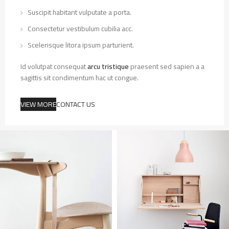
Suscipit habitant vulputate a porta.
Consectetur vestibulum cubilia acc.
Scelerisque litora ipsum parturient.
Id volutpat consequat
arcu tristique
praesent sed sapien a a
sagittis sit condimentum hac ut congue.
VIEW MORE
CONTACT US