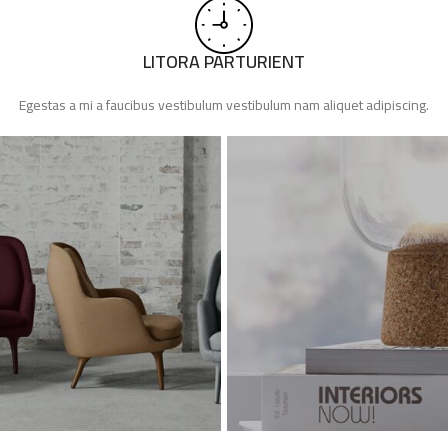
LITORA PARTURIENT
Egestas a mi a faucibus vestibulum vestibulum nam aliquet adipiscing.