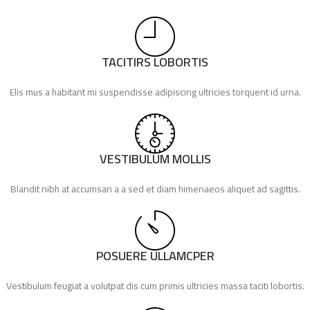
TACITIRS LOBORTIS
Elis mus a habitant mi suspendisse adipiscing ultricies torquent id urna.
VESTIBULUM MOLLIS
Blandit nibh at accumsan a a sed et diam himenaeos aliquet ad sagittis.
POSUERE ULLAMCPER
Vestibulum feugiat a volutpat dis cum primis ultricies massa taciti lobortis.