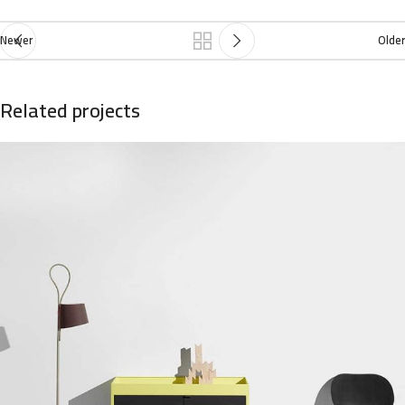
Newer
Older
Related projects