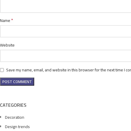
*
Name
Website
Save my name, email, and website in this browser for the next time I c
CATEGORIES
Decoration
Design trends