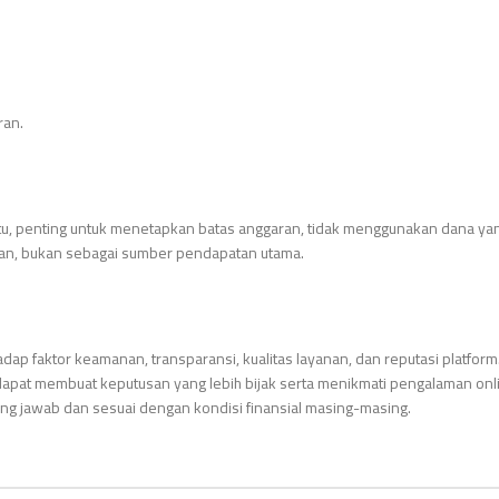
ran.
 itu, penting untuk menetapkan batas anggaran, tidak menggunakan dana ya
ran, bukan sebagai sumber pendapatan utama.
dap faktor keamanan, transparansi, kualitas layanan, dan reputasi platfor
dapat membuat keputusan yang lebih bijak serta menikmati pengalaman onli
g jawab dan sesuai dengan kondisi finansial masing-masing.