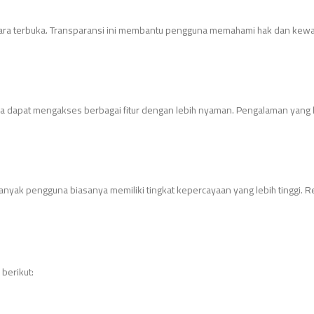
cara terbuka. Transparansi ini membantu pengguna memahami hak dan kew
 dapat mengakses berbagai fitur dengan lebih nyaman. Pengalaman yang b
anyak pengguna biasanya memiliki tingkat kepercayaan yang lebih tinggi. R
berikut: