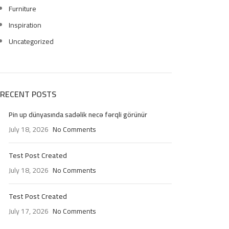
Furniture
Inspiration
Uncategorized
RECENT POSTS
Pin up dünyasında sadəlik necə fərqli görünür
July 18, 2026
No Comments
Test Post Created
July 18, 2026
No Comments
Test Post Created
July 17, 2026
No Comments