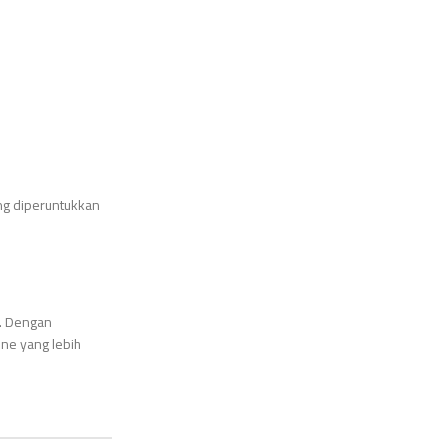
ng diperuntukkan
m. Dengan
ne yang lebih