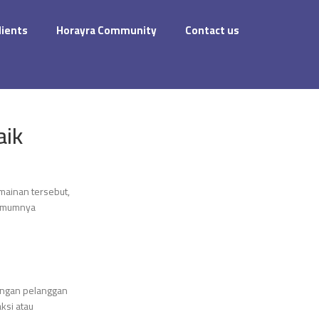
dients
Horayra Community
Contact us
aik
mainan tersebut,
l umumnya
ungan pelanggan
ksi atau