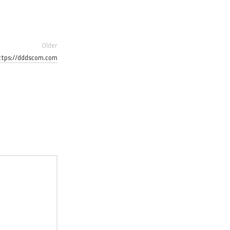
Older
ttps://dddscom.com